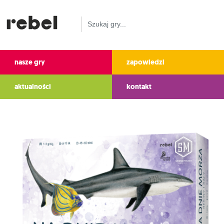
nasze gry
zapowiedzi
aktualności
kontakt