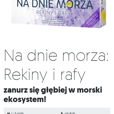
Na dnie morza:
Rekiny i rafy
Zanurz się głębiej w morski
ekosystem!
1 - 5 osób
od 14 lat