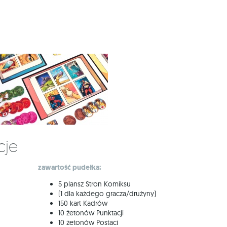
cje
zawartość pudełka:
5 plansz Stron Komiksu
(1 dla każdego gracza/drużyny)
150 kart Kadrów
10 żetonów Punktacji
10 żetonów Postaci