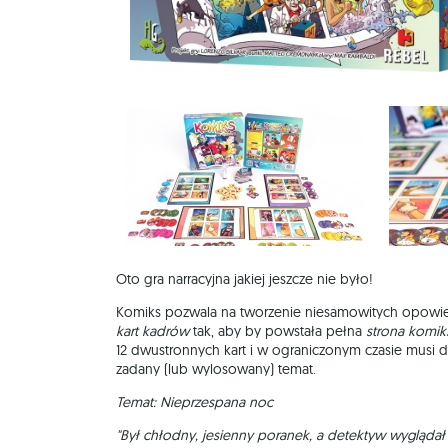
Oto gra narracyjna jakiej jeszcze nie było!
Komiks pozwala na tworzenie niesamowitych opowieś
kart kadrów
tak, aby by powstała pełna
strona komik
12 dwustronnych kart i w ograniczonym czasie musi d
zadany (lub wylosowany) temat.
Temat: Nieprzespana noc
"Był chłodny, jesienny poranek, a detektyw wygląda