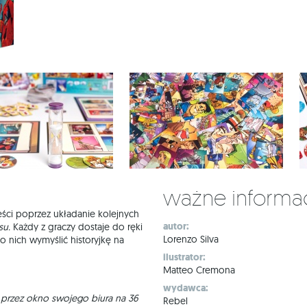
Ważne informa
ci poprzez układanie kolejnych
autor:
su.
Każdy z graczy dostaje do ręki
Lorenzo Silva
o nich wymyślić historyjkę na
ilustrator:
Matteo Cremona
wydawca:
ł przez okno swojego biura na 36
Rebel