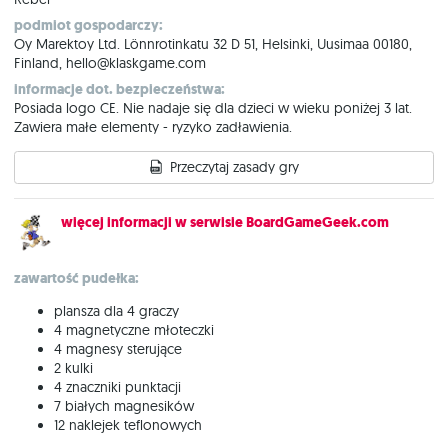
podmiot gospodarczy:
Oy Marektoy Ltd. Lönnrotinkatu 32 D 51, Helsinki, Uusimaa 00180,
Finland, hello@klaskgame.com
informacje dot. bezpieczeństwa:
Posiada logo CE. Nie nadaje się dla dzieci w wieku poniżej 3 lat.
Zawiera małe elementy - ryzyko zadławienia.
Przeczytaj zasady gry
więcej informacji w serwisie BoardGameGeek.com
zawartość pudełka:
plansza dla 4 graczy
4 magnetyczne młoteczki
4 magnesy sterujące
2 kulki
4 znaczniki punktacji
7 białych magnesików
12 naklejek teflonowych