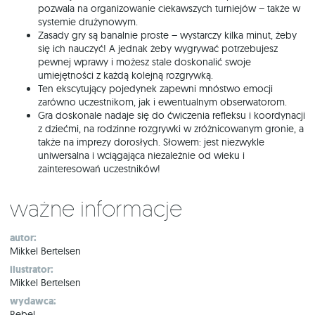
pozwala na organizowanie ciekawszych turniejów – także w
systemie drużynowym.
Zasady gry są banalnie proste – wystarczy kilka minut, żeby
się ich nauczyć! A jednak żeby wygrywać potrzebujesz
pewnej wprawy i możesz stale doskonalić swoje
umiejętności z każdą kolejną rozgrywką.
Ten ekscytujący pojedynek zapewni mnóstwo emocji
zarówno uczestnikom, jak i ewentualnym obserwatorom.
Gra doskonale nadaje się do ćwiczenia refleksu i koordynacji
z dziećmi, na rodzinne rozgrywki w zróżnicowanym gronie, a
także na imprezy dorosłych. Słowem: jest niezwykle
uniwersalna i wciągająca niezależnie od wieku i
zainteresowań uczestników!
Ważne informacje
autor:
Mikkel Bertelsen
ilustrator:
Mikkel Bertelsen
wydawca:
Rebel