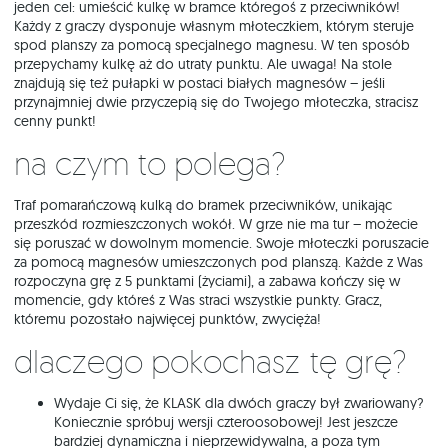
jeden cel: umieścić kulkę w bramce któregoś z przeciwników!
Każdy z graczy dysponuje własnym młoteczkiem, którym steruje
spod planszy za pomocą specjalnego magnesu. W ten sposób
przepychamy kulkę aż do utraty punktu. Ale uwaga! Na stole
znajdują się też pułapki w postaci białych magnesów – jeśli
przynajmniej dwie przyczepią się do Twojego młoteczka, stracisz
cenny punkt!
Na czym to polega?
Traf pomarańczową kulką do bramek przeciwników, unikając
przeszkód rozmieszczonych wokół. W grze nie ma tur – możecie
się poruszać w dowolnym momencie. Swoje młoteczki poruszacie
za pomocą magnesów umieszczonych pod planszą. Każde z Was
rozpoczyna grę z 5 punktami (życiami), a zabawa kończy się w
momencie, gdy któreś z Was straci wszystkie punkty. Gracz,
któremu pozostało najwięcej punktów, zwycięża!
Dlaczego pokochasz tę grę?
Wydaje Ci się, że KLASK dla dwóch graczy był zwariowany?
Koniecznie spróbuj wersji czteroosobowej! Jest jeszcze
bardziej dynamiczna i nieprzewidywalna, a poza tym