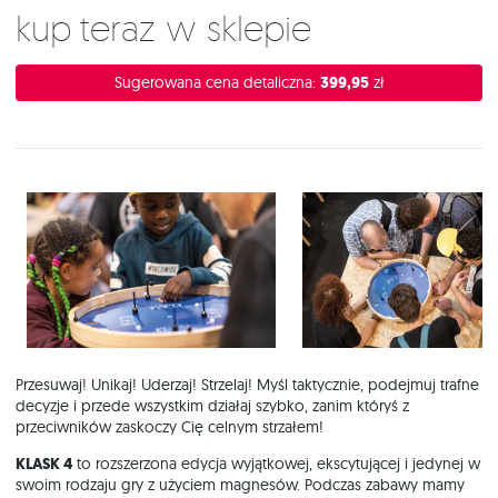
Kup teraz w sklepie
Sugerowana cena detaliczna:
399,95
zł
Przesuwaj! Unikaj! Uderzaj! Strzelaj! Myśl taktycznie, podejmuj trafne
decyzje i przede wszystkim działaj szybko, zanim któryś z
przeciwników zaskoczy Cię celnym strzałem!
KLASK 4
to rozszerzona edycja wyjątkowej, ekscytującej i jedynej w
swoim rodzaju gry z użyciem magnesów. Podczas zabawy mamy