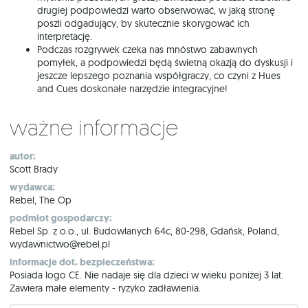
drugiej podpowiedzi warto obserwować, w jaką stronę
poszli odgadujący, by skutecznie skorygować ich
interpretację.
Podczas rozgrywek czeka nas mnóstwo zabawnych
pomyłek, a podpowiedzi będą świetną okazją do dyskusji i
jeszcze lepszego poznania współgraczy, co czyni z Hues
and Cues doskonałe narzędzie integracyjne!
Ważne informacje
autor:
Scott Brady
wydawca:
Rebel, The Op
podmiot gospodarczy:
Rebel Sp. z o.o., ul. Budowlanych 64c, 80-298, Gdańsk, Poland,
wydawnictwo@rebel.pl
informacje dot. bezpieczeństwa:
Posiada logo CE. Nie nadaje się dla dzieci w wieku poniżej 3 lat.
Zawiera małe elementy - ryzyko zadławienia.