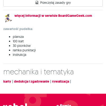
Przeczytaj zasady gry
więcej informacji w serwisie BoardGameGeek.com
zawartość pudełka:
plansza
100 kart
30 pionków
ramka punktacji
instrukcja
Mechanika i tematyka
karty
|
dedukcja i zgadywanie
|
rywalizacja
|