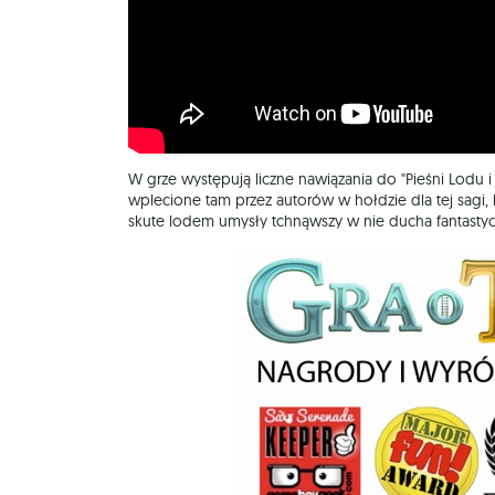
W grze występują liczne nawiązania do "Pieśni Lodu i
wplecione tam przez autorów w hołdzie dla tej sagi, 
skute lodem umysły tchnąwszy w nie ducha fantastyc