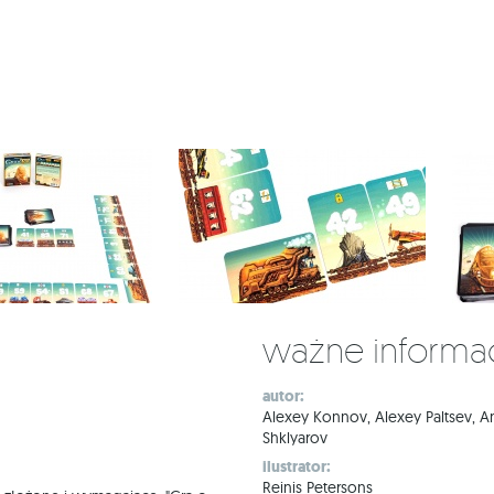
Ważne informa
autor:
Alexey Konnov, Alexey Paltsev, An
Shklyarov
ilustrator:
Reinis Petersons