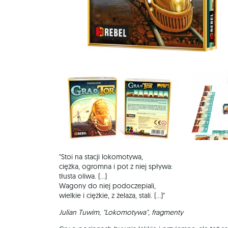
"Stoi na stacji lokomotywa,
ciężka, ogromna i pot z niej spływa:
tłusta oliwa. (...)
Wagony do niej podoczepiali,
wielkie i ciężkie, z żelaza, stali. (...)"
Julian Tuwim, "Lokomotywa", fragmenty