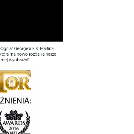
 Ognia" George'a R.R. Martina,
która "na nowo rozpaliła nasze
znej wyobraźni".