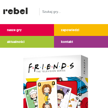
nasze gry
zapowiedzi
aktualności
kontakt