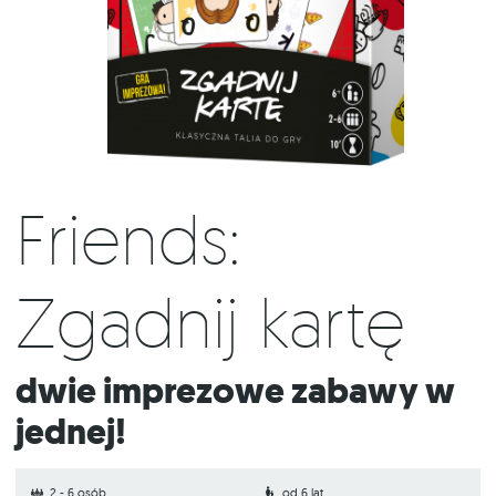
Friends:
Zgadnij kartę
Dwie imprezowe zabawy w
jednej!
2 - 6 osób
od 6 lat