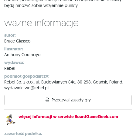
będą mnożyć sobie wzajemnie punkty.
Ważne informacje
autor:
Bruce Glassco
ilustrator:
Anthony Cournoyer
wydawca:
Rebel
podmiot gospodarczy:
Rebel Sp. z o.o., ul. Budowlanych 64c, 80-298, Gdańsk, Poland,
wydawnictwo@rebel.pl
Przeczytaj zasady gry
więcej informacji w serwisie BoardGameGeek.com
zawartość pudełka: