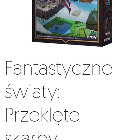
Fantastyczne
światy:
Przeklęte
skarby