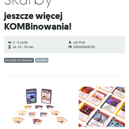
Jeszcze więcej
KOMBinowania!
2 - 6 osób
od 14 lat
ok. 20 - 30 min.
5902650616295
produkt archiwalny
dodatki