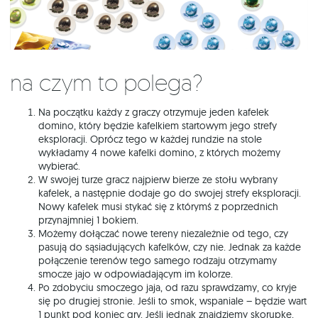
Na czym to polega?
Na początku każdy z graczy otrzymuje jeden kafelek
domino, który będzie kafelkiem startowym jego strefy
eksploracji. Oprócz tego w każdej rundzie na stole
wykładamy 4 nowe kafelki domino, z których możemy
wybierać.
W swojej turze gracz najpierw bierze ze stołu wybrany
kafelek, a następnie dodaje go do swojej strefy eksploracji.
Nowy kafelek musi stykać się z którymś z poprzednich
przynajmniej 1 bokiem.
Możemy dołączać nowe tereny niezależnie od tego, czy
pasują do sąsiadujących kafelków, czy nie. Jednak za każde
połączenie terenów tego samego rodzaju otrzymamy
smocze jajo w odpowiadającym im kolorze.
Po zdobyciu smoczego jaja, od razu sprawdzamy, co kryje
się po drugiej stronie. Jeśli to smok, wspaniale – będzie wart
1 punkt pod koniec gry. Jeśli jednak znajdziemy skorupkę,