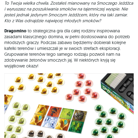
To Twoja wielka chwila. Zostałeś mianowany na Smoczego Jeźdźca
i wyruszasz na poszukiwania smoków na tajemniczej wyspie. Nie
jesteś jednak jedynym Smoczym Jeźdźcem, który ma taki zamiar.
Kto z Was odnajdzie najwięcej młodych smoków?
Dragomino
to strategiczna gra dla całej rodziny inspirowana
zasadami klasycznego domina, w pełni dostosowana do potrzeb
młodszych graczy. Podczas zabawy będziemy dobierali kolejne
kafelki terenów i umieszczali je w swoich strefach eksploracji.
Grupowanie terenów tego samego rodzaju pozwoli nam na
zdobywanie żetonów smoczych jaj. W niektórych kryją się
wyjątkowe okazy!