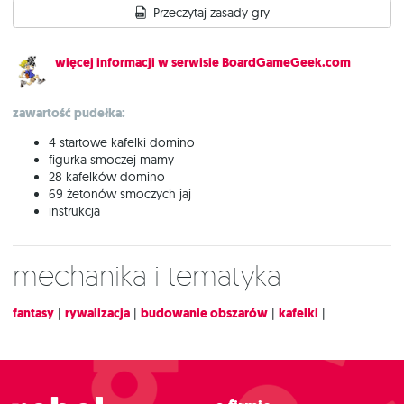
Przeczytaj zasady gry
więcej informacji w serwisie BoardGameGeek.com
zawartość pudełka:
4 startowe kafelki domino
figurka smoczej mamy
28 kafelków domino
69 żetonów smoczych jaj
instrukcja
Mechanika i tematyka
fantasy
|
rywalizacja
|
budowanie obszarów
|
kafelki
|