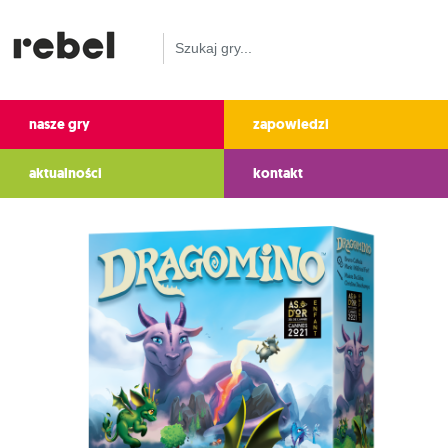
nasze gry
zapowiedzi
aktualności
kontakt