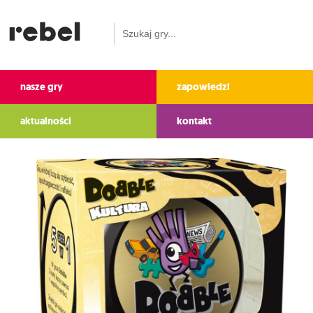
nasze gry
zapowiedzi
aktualności
kontakt