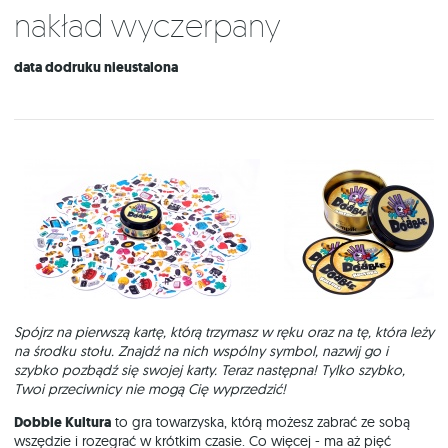
Nakład wyczerpany
data dodruku nieustalona
Spójrz na pierwszą kartę, którą trzymasz w ręku oraz na tę, która leży
na środku stołu. Znajdź na nich wspólny symbol, nazwij go i
szybko pozbądź się swojej karty. Teraz następna! Tylko szybko,
Twoi przeciwnicy nie mogą Cię wyprzedzić!
Dobble Kultura
to gra towarzyska, którą możesz zabrać ze sobą
wszędzie i rozegrać w krótkim czasie. Co więcej - ma aż pięć