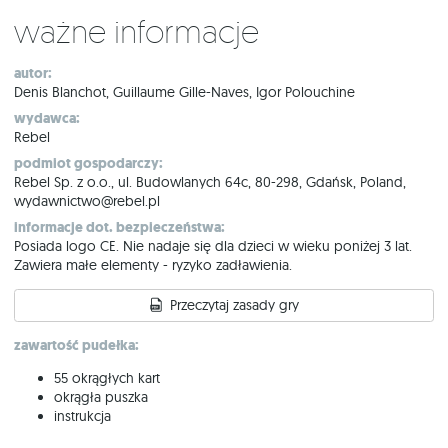
Ważne informacje
autor:
Denis Blanchot, Guillaume Gille-Naves, Igor Polouchine
wydawca:
Rebel
podmiot gospodarczy:
Rebel Sp. z o.o., ul. Budowlanych 64c, 80-298, Gdańsk, Poland,
wydawnictwo@rebel.pl
informacje dot. bezpieczeństwa:
Posiada logo CE. Nie nadaje się dla dzieci w wieku poniżej 3 lat.
Zawiera małe elementy - ryzyko zadławienia.
Przeczytaj zasady gry
zawartość pudełka:
55 okrągłych kart
okrągła puszka
instrukcja