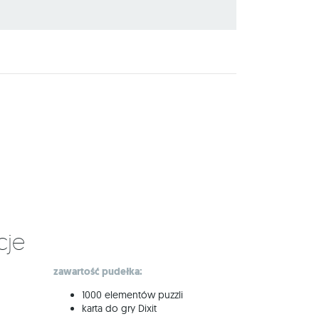
cje
zawartość pudełka:
1000 elementów puzzli
karta do gry Dixit