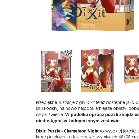
Przepiękne ilustracje z gry Dixit teraz dostępne jako 
snu i odkryj na nowo najpopularniejsze obrazy, pob
całym świecie.
W pudełku oprócz puzzli znajdziesz
niedostępną w żadnym innym zestawie.
Dixit: Puzzle - Chameleon Night
to wysokiej jakości
które po złożeniu dają obraz o wymiarach 48x68 cm. Au