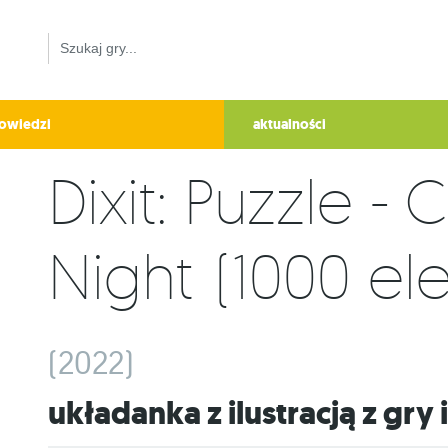
owiedzi
aktualności
Dixit: Puzzle 
Night (1000 e
(2022)
Układanka z ilustracją z gry