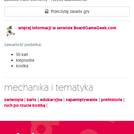
Przeczytaj zasady gry
więcej informacji w serwisie BoardGameGeek.com
zawartość pudełka:
55 kart
klepsydra
kostka
Mechanika i tematyka
zwierzęta
|
karty
|
edukacyjna
|
zapamiętywanie
|
prehistoria
|
ruch po rzucie kostką
|