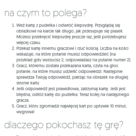
Na czym to polega?
Weź kartę z pudełka i odwróć klepsydrę. Przyglądaj się
obrazkowi na karcie tak długo, jak przesypuje się piasek.
Możesz przekręcić klepsydrę jeszcze raz, jeśli potrzebujesz
więcej czasu.
Przekaż kartę innemu graczowi i rzuć kością. Liczba na kości
wskazuje, na które pytanie musisz odpowiedzieć (na
przykład gdy wyrzucisz 2, odpowiadasz na pytanie numer 2).
Gracz, któremu została przekazana karta, czyta na głos
pytanie, na które musisz udzielić odpowiedzi. Następnie
sprawdza Twoją odpowiedź, patrząc na obrazek na drugiej
stronie karty.
Jeśli odpowiedź jest prawidłowa, zatrzymaj kartę. Jeśli jest
błędna, odłóż kartę do pudełka. Teraz kolej na następnego
gracza.
Gracz, który zgromadzi najwięcej kart po upływie 10 minut,
wygrywa!
Dlaczego pokochasz tę grę?