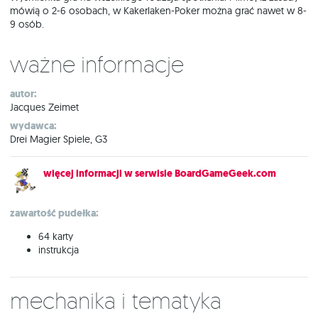
mówią o 2-6 osobach, w Kakerlaken-Poker można grać nawet w 8-
9 osób.
Ważne informacje
autor:
Jacques Zeimet
wydawca:
Drei Magier Spiele, G3
więcej informacji w serwisie BoardGameGeek.com
zawartość pudełka:
64 karty
instrukcja
Mechanika i tematyka