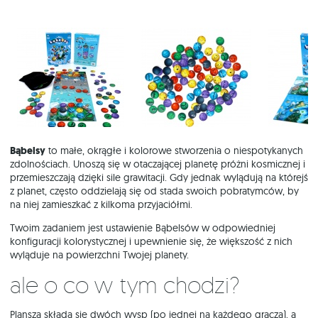
Bąbelsy
to małe, okrągłe i kolorowe stworzenia o niespotykanych
zdolnościach. Unoszą się w otaczającej planetę próżni kosmicznej i
przemieszczają dzięki sile grawitacji. Gdy jednak wylądują na którejś
z planet, często oddzielają się od stada swoich pobratymców, by
na niej zamieszkać z kilkoma przyjaciółmi.
Twoim zadaniem jest ustawienie Bąbelsów w odpowiedniej
konfiguracji kolorystycznej i upewnienie się, że większość z nich
wyląduje na powierzchni Twojej planety.
Ale o co w tym chodzi?
Plansza składa się dwóch wysp (po jednej na każdego gracza), a