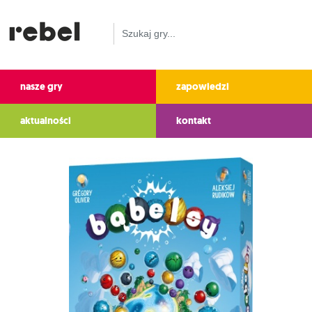
nasze gry
zapowiedzi
aktualności
kontakt