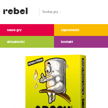
nasze gry
zapowiedzi
aktualności
kontakt