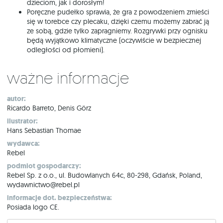
dzieciom, jak i dorosłym!
Poręczne pudełko sprawia, że gra z powodzeniem zmieści
się w torebce czy plecaku, dzięki czemu możemy zabrać ją
ze sobą, gdzie tylko zapragniemy. Rozgrywki przy ognisku
będą wyjątkowo klimatyczne (oczywiście w bezpiecznej
odległości od płomieni).
Ważne informacje
autor:
Ricardo Barreto, Denis Görz
ilustrator:
Hans Sebastian Thomae
wydawca:
Rebel
podmiot gospodarczy:
Rebel Sp. z o.o., ul. Budowlanych 64c, 80-298, Gdańsk, Poland,
wydawnictwo@rebel.pl
informacje dot. bezpieczeństwa:
Posiada logo CE.