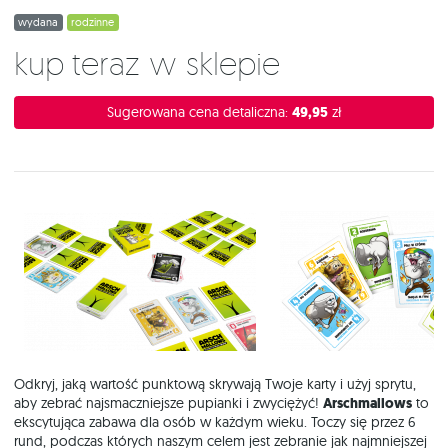
wydana
rodzinne
Kup teraz w sklepie
Sugerowana cena detaliczna:
49,95
zł
Odkryj, jaką wartość punktową skrywają Twoje karty i użyj sprytu,
aby zebrać najsmaczniejsze pupianki i zwyciężyć!
Arschmallows
to
ekscytująca zabawa dla osób w każdym wieku. Toczy się przez 6
rund, podczas których naszym celem jest zebranie jak najmniejszej