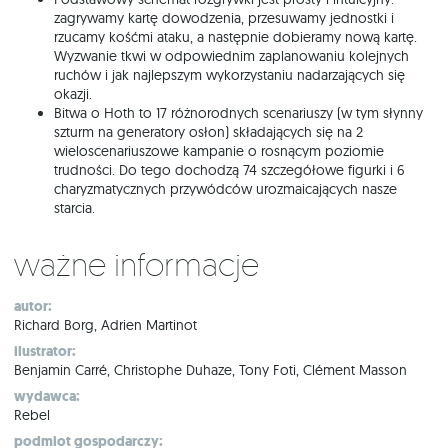
zagrywamy kartę dowodzenia, przesuwamy jednostki i
rzucamy kośćmi ataku, a następnie dobieramy nową kartę.
Wyzwanie tkwi w odpowiednim zaplanowaniu kolejnych
ruchów i jak najlepszym wykorzystaniu nadarzających się
okazji.
Bitwa o Hoth to 17 różnorodnych scenariuszy (w tym słynny
szturm na generatory osłon) składających się na 2
wieloscenariuszowe kampanie o rosnącym poziomie
trudności. Do tego dochodzą 74 szczegółowe figurki i 6
charyzmatycznych przywódców urozmaicających nasze
starcia.
Ważne informacje
autor:
Richard Borg, Adrien Martinot
ilustrator:
Benjamin Carré, Christophe Duhaze, Tony Foti, Clément Masson
wydawca:
Rebel
podmiot gospodarczy: