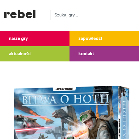
nasze gry
zapowiedzi
aktualności
kontakt